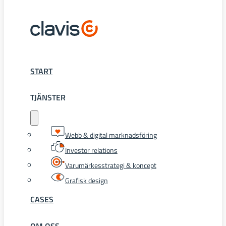
START
TJÄNSTER
Webb & digital marknadsföring
Investor relations
Varumärkesstrategi & koncept
Grafisk design
CASES
OM OSS