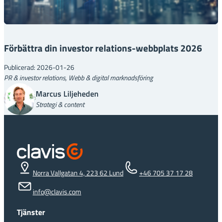
Förbättra din investor relations-webbplats 2026
Publicerad: 2026-01-26
PR & investor relations, Webb & digital marknadsföring
Marcus Liljeheden
Strategi & content
Norra Vallgatan 4, 223 62 Lund
+46 705 37 17 28
info@clavis.com
Tjänster