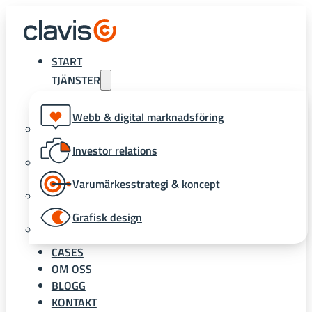
START
TJÄNSTER
Webb & digital marknadsföring
Investor relations
Varumärkesstrategi & koncept
Grafisk design
CASES
OM OSS
BLOGG
KONTAKT