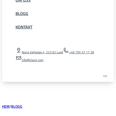
BLOGG
KONTAKT
Norra Vallgatan 4, 223 62 Lund
+46 705 37 17 28
info@clavis.com
HEM
/
BLOGG