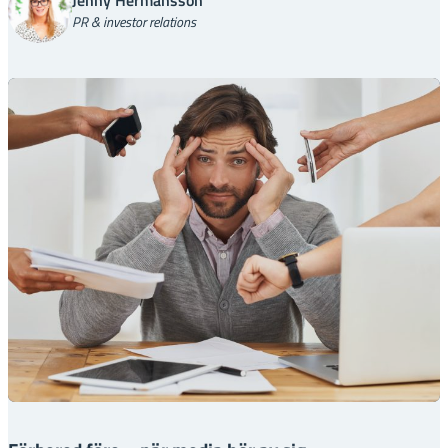
Jenny Hermansson
PR & investor relations