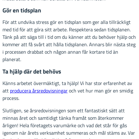
Gör en tidsplan
För att undvika stress gör en tidsplan som ger alla tillräckligt
med tid för att göra sitt arbete. Respektera sedan tidsplanen.
Tänk på att säga till i tid om du känner att du behöver hjälp och
kommer att få svårt att hålla tidsplanen. Annars blir nästa steg
i processen drabbat och någon annan får kortare tid än
planerat.
Ta hjälp där det behövs
Känns arbetet övermäktigt, ta hjälp! Vi har stor erfarenhet av
att
producera årsredovisningar
och vet hur man gör en smidig
process.
Slutligen, se årsredovisningen som ett fantastiskt sätt att
minnas året och samtidigt tänka framåt som återkommer
årligen! Hela företagets varumärke och vad det står för gås
igenom när årets verksamhet summeras och mål stäms av. Var