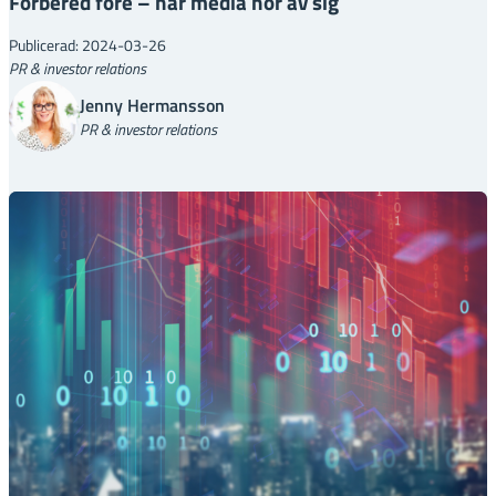
Förbered före – när media hör av sig
Publicerad: 2024-03-26
PR & investor relations
Jenny Hermansson
PR & investor relations