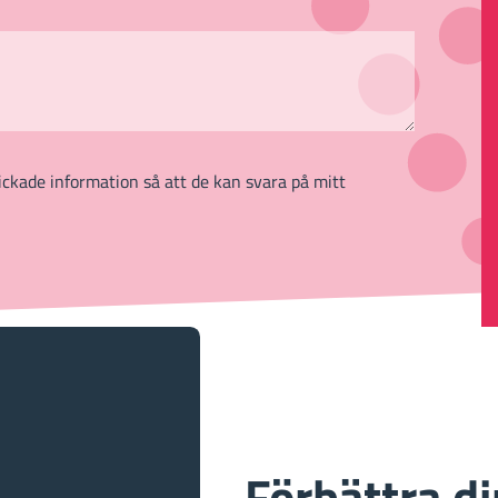
ickade information så att de kan svara på mitt
Förbättra di