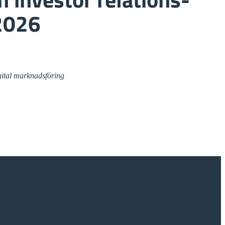
2026
gital marknadsföring