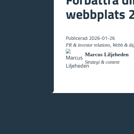
webbplats 
Publicerad: 2026-01-26
PR & investor relations, Webb & di
Marcus Liljeheden
Strategi & content