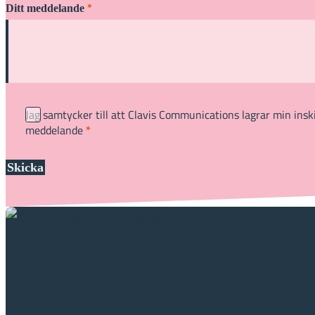
*
Ditt meddelande
Jag samtycker till att Clavis Communications lagrar min insk
meddelande
*
Skicka