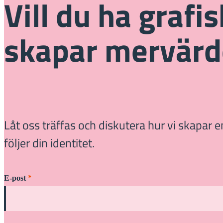
Vill du ha grafi
skapar mervärd
Låt oss träffas och diskutera hur vi skapar
följer din identitet.
*
E-post