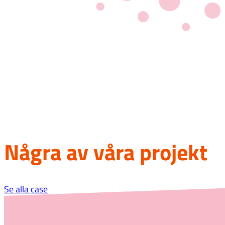
Några av våra projekt
Se alla case