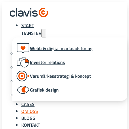
START
TJÄNSTER
Webb & digital marknadsföring
Investor relations
Varumärkesstrategi & koncept
Grafisk design
CASES
OM OSS
BLOGG
KONTAKT