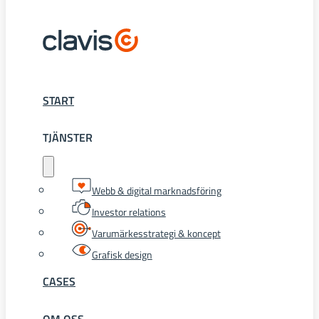
START
TJÄNSTER
Webb & digital marknadsföring
Investor relations
Varumärkesstrategi & koncept
Grafisk design
CASES
OM OSS