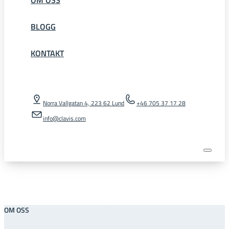
BLOGG
KONTAKT
Norra Vallgatan 4, 223 62 Lund
+46 705 37 17 28
info@clavis.com
OM OSS