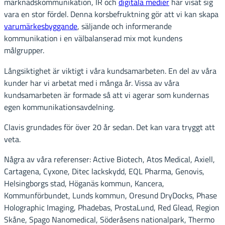
marknadskommunikation, IR och
digitala medier
har visat sig
vara en stor fördel. Denna korsbefruktning gör att vi kan skapa
varumärkesbyggande
, säljande och informerande
kommunikation i en välbalanserad mix mot kundens
målgrupper.
Långsiktighet är viktigt i våra kundsamarbeten. En del av våra
kunder har vi arbetat med i många år. Vissa av våra
kundsamarbeten är formade så att vi agerar som kundernas
egen kommunikationsavdelning.
Clavis grundades för över 20 år sedan. Det kan vara tryggt att
veta.
Några av våra referenser: Active Biotech, Atos Medical, Axiell,
Cartagena, Cyxone, Ditec lackskydd, EQL Pharma, Genovis,
Helsingborgs stad, Höganäs kommun, Kancera,
Kommunförbundet, Lunds kommun, Oresund DryDocks, Phase
Holographic Imaging, Phadebas, ProstaLund, Red Glead, Region
Skåne, Spago Nanomedical, Söderåsens nationalpark, Thermo