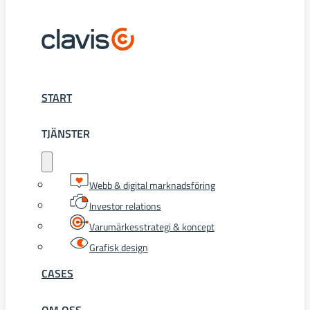
START
TJÄNSTER
Webb & digital marknadsföring
Investor relations
Varumärkesstrategi & koncept
Grafisk design
CASES
OM OSS