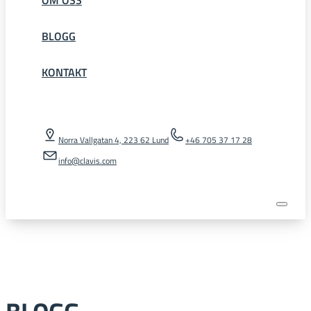
BLOGG
KONTAKT
Norra Vallgatan 4, 223 62 Lund
+46 705 37 17 28
info@clavis.com