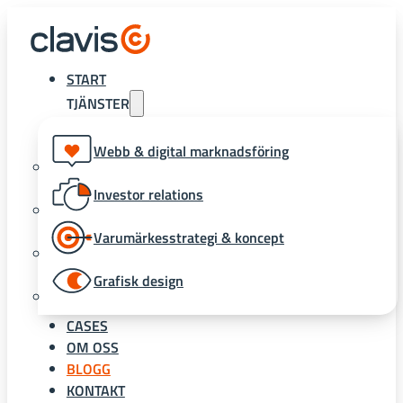
START
TJÄNSTER
Webb & digital marknadsföring
Investor relations
Varumärkesstrategi & koncept
Grafisk design
CASES
OM OSS
BLOGG
KONTAKT