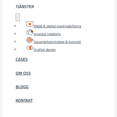
TJÄNSTER
Webb & digital marknadsföring
Investor relations
Varumärkesstrategi & koncept
Grafisk design
CASES
OM OSS
BLOGG
KONTAKT