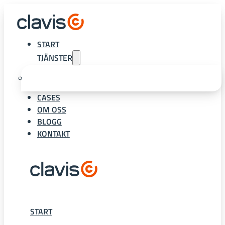
START
TJÄNSTER
CASES
OM OSS
BLOGG
KONTAKT
START