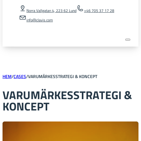
Norra Vallgatan 4, 223 62 Lund
+46 705 37 17 28
info@clavis.com
HEM
/
CASES
/
VARUMÄRKESSTRATEGI & KONCEPT
VARUMÄRKESSTRATEGI &
KONCEPT