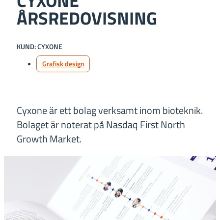
CYXONE
ÅRSREDOVISNING
KUND: CYXONE
Grafisk design
Cyxone är ett bolag verksamt inom bioteknik.
Bolaget är noterat på Nasdaq First North
Growth Market.