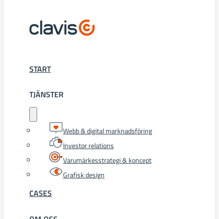
START
TJÄNSTER
Webb & digital marknadsföring
Investor relations
Varumärkesstrategi & koncept
Grafisk design
CASES
OM OSS