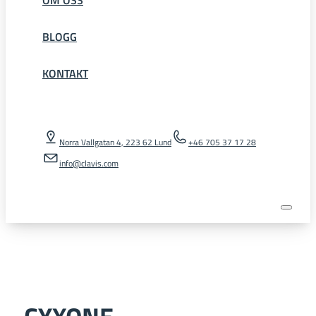
BLOGG
KONTAKT
Norra Vallgatan 4, 223 62 Lund
+46 705 37 17 28
info@clavis.com