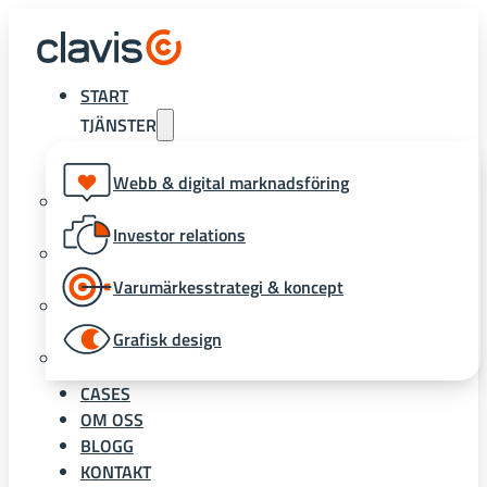
START
TJÄNSTER
Webb & digital marknadsföring
Investor relations
Varumärkesstrategi & koncept
Grafisk design
CASES
OM OSS
BLOGG
KONTAKT