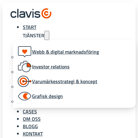
START
TJÄNSTER
Webb & digital marknadsföring
Investor relations
Varumärkesstrategi & koncept
Grafisk design
CASES
OM OSS
BLOGG
KONTAKT