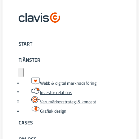
START
TJÄNSTER
Webb & digital marknadsföring
Investor relations
Varumärkesstrategi & koncept
Grafisk design
CASES
OM OSS