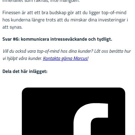
innehållet som räknas, inte mängden.
Finessen är att ett bra budskap gör att du ligger top-of-mind
hos kunderna längre trots att du minskar dina investeringar i
att synas.
Svar #6: kommunicera intresseväckande och tydligt.
Vill du också vara top-of-mind hos dina kunder? Låt oss berätta hur
vi hjälpt våra kunder.
Kontakta gärna Marcus!
Dela det här inlägget: