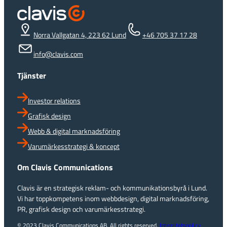
Norra Vallgatan 4, 223 62 Lund
+46 705 37 17 28
info@clavis.com
Tjänster
Investor relations
Grafisk design
Webb & digital marknadsföring
Varumärkesstrategi & koncept
Om Clavis Communications
Clavis är en strategisk reklam- och kommunikationsbyrå i Lund.
Vi har toppkompetens inom webbdesign, digital marknadsföring,
PR, grafisk design och varumärkesstrategi.
© 2023 Clavis Communications AB. All rights reserved.
Integritetspolicy