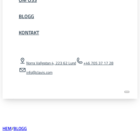
BLOGG
KONTAKT
Norra Vallgatan 4, 223 62 Lund
+46 705 37 17 28
info@clavis.com
HEM
/
BLOGG