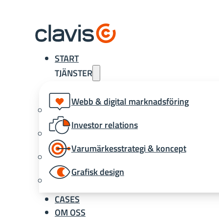
START
TJÄNSTER
Webb & digital marknadsföring
Investor relations
Varumärkesstrategi & koncept
Grafisk design
CASES
OM OSS