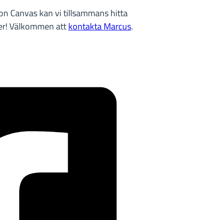
on Canvas kan vi tillsammans hitta
mer! Välkommen att
kontakta Marcus
.