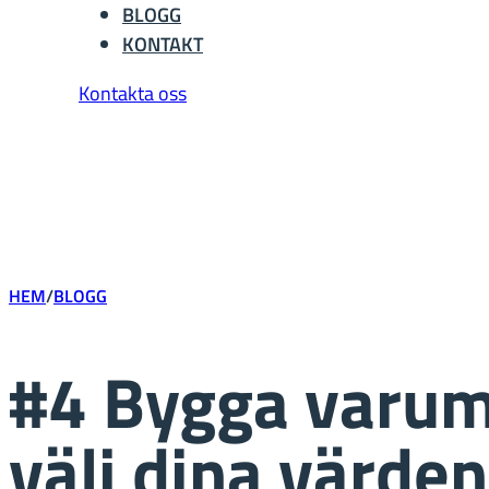
BLOGG
KONTAKT
Kontakta oss
HEM
/
BLOGG
#4 Bygga varum
välj dina värden