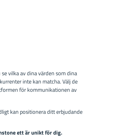
 se vilka av dina värden som dina
kurrenter inte kan matcha. Välj de
lattformen för kommunikationen av
dligt kan positionera ditt erbjudande
stone ett är unikt för dig.