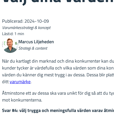
Publicerad: 2024-10-09
Varumärkesstrategi & koncept
Lästid: 1 min
Marcus Liljeheden
Strategi & content
När du kartlagt din marknad och dina konkurrenter kan du
kunder tycker är värdefulla och vilka värden som dina kon
värden du känner dig mest trygg i av dessa. Dessa blir p
ditt
varumärke
.
Åtminstone ett av dessa ska vara unikt för dig så att du ty
mot konkurrenterna.
Svar #4: välj trygga och meningsfulla värden varav åtmin