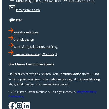
Norra Vallgatan 4, 223 62 Lund
+46 705 37 17 28
info@clavis.com
Tjänster
Investor relations
Grafisk design
Webb & digital marknadsföring
Varumärkesstrategi & koncept
Om Clavis Communications
Clavis är en strategisk reklam- och kommunikationsbyrå i Lund.
Vi har toppkompetens inom webbdesign, digital marknadsföring,
PR, grafisk design och varumärkesstrategi.
© 2023 Clavis Communications AB. All rights reserved.
Integritetspolicy
Cookiepolicy