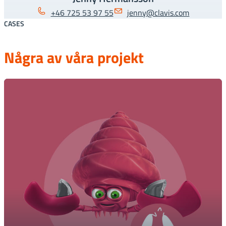
+46 725 53 97 55
jenny@clavis.com
CASES
Några av våra projekt