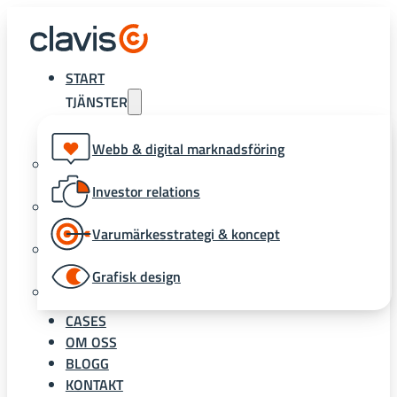
START
TJÄNSTER
Webb & digital marknadsföring
Investor relations
Varumärkesstrategi & koncept
Grafisk design
CASES
OM OSS
BLOGG
KONTAKT