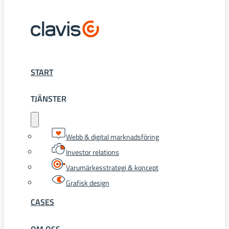
START
TJÄNSTER
Webb & digital marknadsföring
Investor relations
Varumärkesstrategi & koncept
Grafisk design
CASES
OM OSS