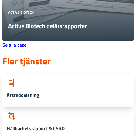
ACTIVE BIOTECH
Active Biotech delårsrapporter
Se alla case
Fler tjänster
Årsredovisning
Hållbarhetsrapport & CSRD